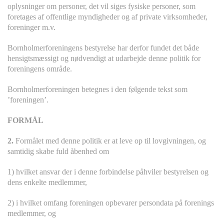
oplysninger om personer, det vil siges fysiske personer, som
foretages af offentlige myndigheder og af private virksomheder,
foreninger m.v.
Bornholmerforeningens bestyrelse har derfor fundet det både
hensigtsmæssigt og nødvendigt at udarbejde denne politik for
foreningens område.
Bornholmerforeningen betegnes i den følgende tekst som
’foreningen’.
FORMÅL
2.
Formålet med denne politik er at leve op til lovgivningen, og
samtidig skabe fuld åbenhed om
1) hvilket ansvar der i denne forbindelse påhviler bestyrelsen og
dens enkelte medlemmer,
2) i hvilket omfang foreningen opbevarer persondata på forenings
medlemmer, og