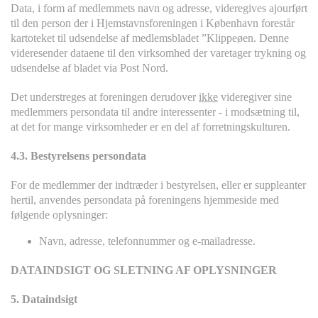
Data, i form af medlemmets navn og adresse, videregives ajourført
til den person der i Hjemstavnsforeningen i København forestår
kartoteket til udsendelse af medlemsbladet ”Klippeøen. Denne
videresender dataene til den virksomhed der varetager trykning og
udsendelse af bladet via Post Nord.
Det understreges at foreningen derudover
ikke
videregiver sine
medlemmers persondata til andre interessenter - i modsætning til,
at det for mange virksomheder er en del af forretningskulturen.
4.3. Bestyrelsens persondata
For de medlemmer der indtræder i bestyrelsen, eller er suppleanter
hertil, anvendes persondata på foreningens hjemmeside med
følgende oplysninger:
Navn, adresse, telefonnummer og e-mailadresse.
DATAINDSIGT OG SLETNING AF OPLYSNINGER
5. Dataindsigt