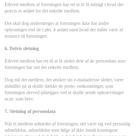
Ethvert medlem af foreningen har ret at til få indsigt i hvad der
præcis er anført for det enkelte medlem.
Det skal dog understreges at foreningen ikke har andre
oplysninger end de i pkt. 4 anført samt hvad der måtte være af
restance til foreningen.
6. Delvis sletning
Ethvert medlem har ret til at få slettet dele af de persondata som
foreningen har om det enkelte medlem.
Dog må det medlem, der ønsker sin e-mailadresse slettet, være
indstillet på at skulle dække de porto- omkostninger, som
foreningen derved pålægges ved at skulle sende opkrævninger
m.m. som brev.
7. Sletning af persondata
Når et medlem udtræder af foreningen, det være sig ved personlig
udmeldelse, udmeldelse som følge af ikke betalt kontingent