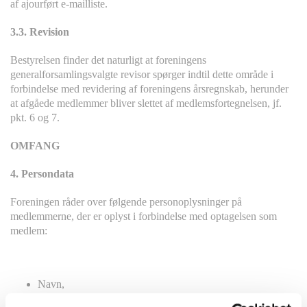
af ajourført e-mailliste.
3.3. Revision
Bestyrelsen finder det naturligt at foreningens
generalforsamlingsvalgte revisor spørger indtil dette område i
forbindelse med revidering af foreningens årsregnskab, herunder
at afgåede medlemmer bliver slettet af medlemsfortegnelsen, jf.
pkt. 6 og 7.
OMFANG
4. Persondata
Foreningen råder over følgende personoplysninger på
medlemmerne, der er oplyst i forbindelse med optagelsen som
medlem:
Navn,
Adresse,