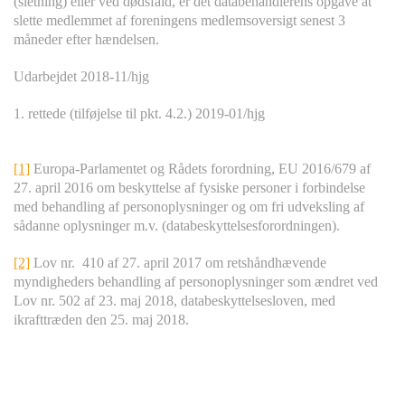
(sletning) eller ved dødsfald, er det databehandlerens opgave at
slette medlemmet af foreningens medlemsoversigt senest 3
måneder efter hændelsen.
Udarbejdet 2018-11/hjg
1. rettede (tilføjelse til pkt. 4.2.) 2019-01/hjg
[1]
Europa-Parlamentet og Rådets forordning, EU 2016/679 af
27. april 2016 om beskyttelse af fysiske personer i forbindelse
med behandling af personoplysninger og om fri udveksling af
sådanne oplysninger m.v. (databeskyttelsesforordningen).
[2]
Lov nr. 410 af 27. april 2017 om retshåndhævende
myndigheders behandling af personoplysninger som ændret ved
Lov nr. 502 af 23. maj 2018, databeskyttelsesloven, med
ikrafttræden den 25. maj 2018.