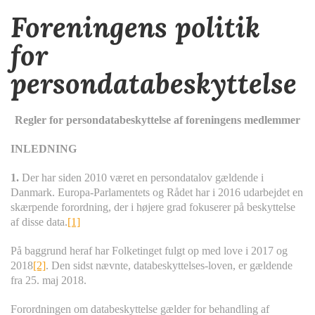
Foreningens politik
for
persondatabeskyttelse
Regler for persondatabeskyttelse af foreningens medlemmer
INLEDNING
1.
Der har siden 2010 været en persondatalov gældende i
Danmark. Europa-Parlamentets og Rådet har i 2016 udarbejdet en
skærpende forordning, der i højere grad fokuserer på beskyttelse
af disse data.
[1]
På baggrund heraf har Folketinget fulgt op med love i 2017 og
2018
[2]
. Den sidst nævnte, databeskyttelses-loven, er gældende
fra 25. maj 2018.
Forordningen om databeskyttelse gælder for behandling af