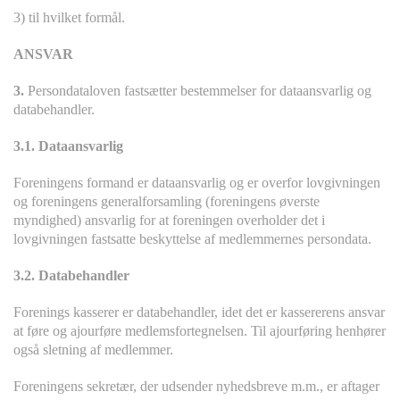
3) til hvilket formål.
ANSVAR
3.
Persondataloven fastsætter bestemmelser for dataansvarlig og
databehandler.
3.1. Dataansvarlig
Foreningens formand er dataansvarlig og er overfor lovgivningen
og foreningens generalforsamling (foreningens øverste
myndighed) ansvarlig for at foreningen overholder det i
lovgivningen fastsatte beskyttelse af medlemmernes persondata.
3.2. Databehandler
Forenings kasserer er databehandler, idet det er kassererens ansvar
at føre og ajourføre medlemsfortegnelsen. Til ajourføring henhører
også sletning af medlemmer.
Foreningens sekretær, der udsender nyhedsbreve m.m., er aftager